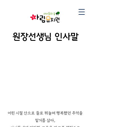
원장선생님 인사말
어린 시절 산으로 들로 뛰놀며 행복했던 추억을
밑거름 삼아,