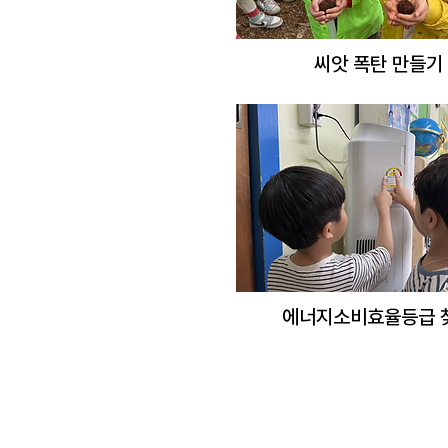
씨앗 폭탄 만들기
에너지소비효율등급 