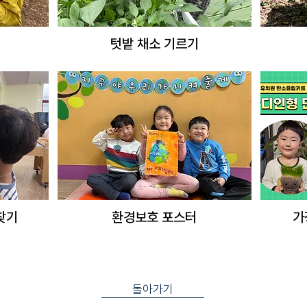
텃밭 채소 기르기
찾기
환경보호 포스터
가
돌아가기