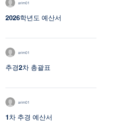
arim01
2026학년도 예산서
arim01
추경2차 총괄표
arim01
1차 추경 예산서