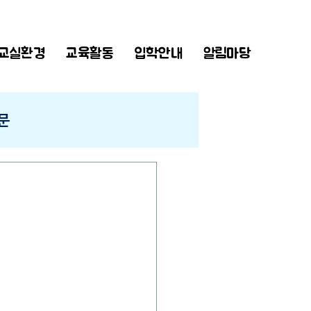
교실환경
교육활동
입학안내
알림마당
문