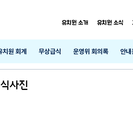
유치원 소개
유치원 소식
유치원 회계
무상급식
운영위 회의록
안내
 급식사진