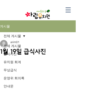
게시물
전체 게시물
arim01
전체 게시물
1월 19일 급식사진
급식사진
유치원 회계
무상급식
운영위 회의록
안내문