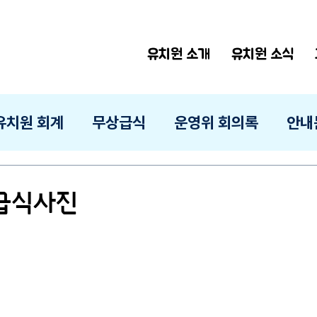
유치원 소개
유치원 소식
유치원 회계
무상급식
운영위 회의록
안내
 급식사진