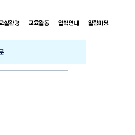
교실환경
교육활동
입학안내
알림마당
문