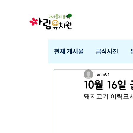
전체 게시물
급식사진
arim01
10월 16일
돼지고기 이력표시제 