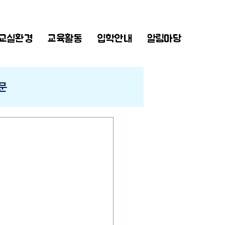
교실환경
교육활동
입학안내
알림마당
문