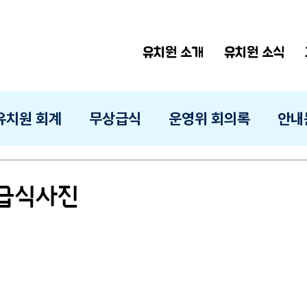
유치원 소개
유치원 소식
유치원 회계
무상급식
운영위 회의록
안내
 급식사진