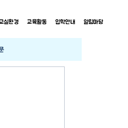
교실환경
교육활동
입학안내
알림마당
문