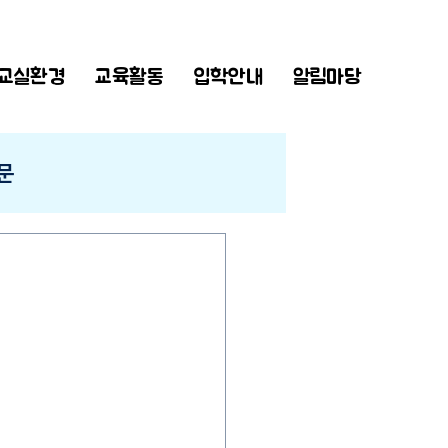
교실환경
교육활동
입학안내
알림마당
문