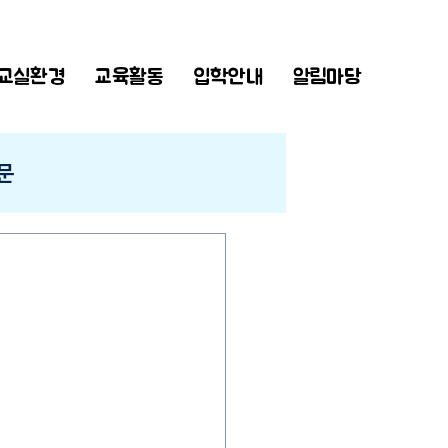
교실환경
교육활동
입학안내
알림마당
문