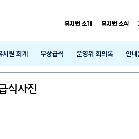
유치원 소개
유치원 소식
유치원 회계
무상급식
운영위 회의록
안내
일 급식사진