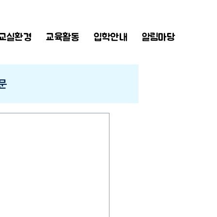
교실환경
교육활동
입학안내
알림마당
문