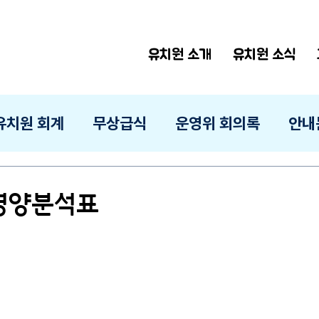
유치원 소개
유치원 소식
유치원 회계
무상급식
운영위 회의록
안내
 영양분석표