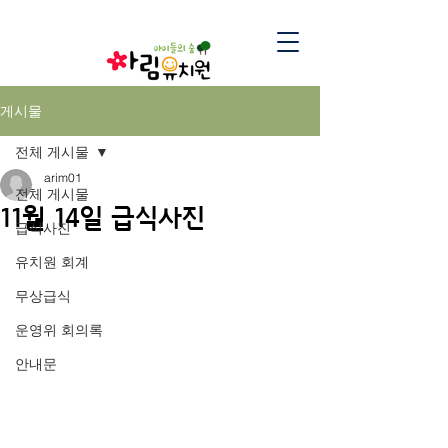
게시물
전체 게시물
arim01
전체 게시물
11월 14일 급식사진
급식사진
유치원 회계
무상급식
운영위 회의록
안내문