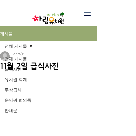
게시물
전체 게시물
arim01
전체 게시물
11월 2일 급식사진
급식사진
유치원 회계
무상급식
운영위 회의록
안내문