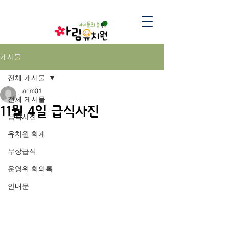
게시물
전체 게시물
arim01
전체 게시물
11월 4일 급식사진
급식사진
유치원 회계
무상급식
운영위 회의록
안내문