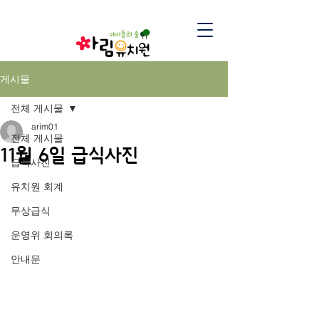
게시물
전체 게시물
arim01
전체 게시물
11월 6일 급식사진
급식사진
유치원 회계
무상급식
운영위 회의록
안내문