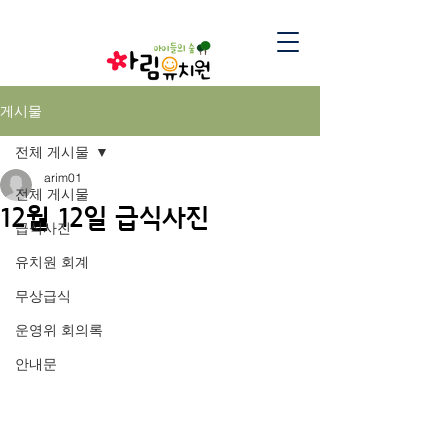
게시물
전체 게시물
arim01
전체 게시물
12월 12일 급식사진
급식사진
유치원 회계
무상급식
운영위 회의록
안내문