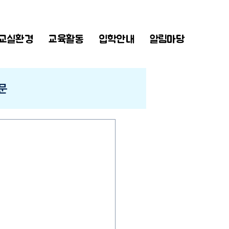
교실환경
교육활동
입학안내
알림마당
문