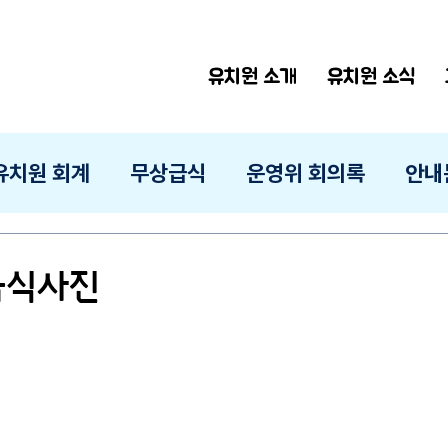
유치원 소개
유치원 소식
유치원 회계
무상급식
운영위 회의록
안내
 급식사진