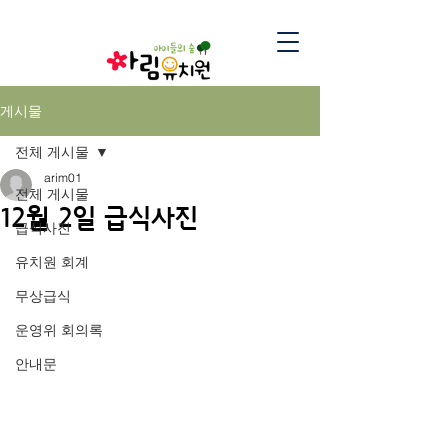
게시물
전체 게시물
arim01
전체 게시물
12월 2일 급식사진
급식사진
유치원 회계
무상급식
운영위 회의록
안내문