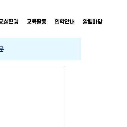
교실환경
교육활동
입학안내
알림마당
문