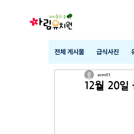
전체 게시물
급식사진
arim01
12월 20