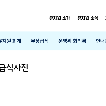
유치원 소개
유치원 소식
유치원 회계
무상급식
운영위 회의록
안내
일 급식사진