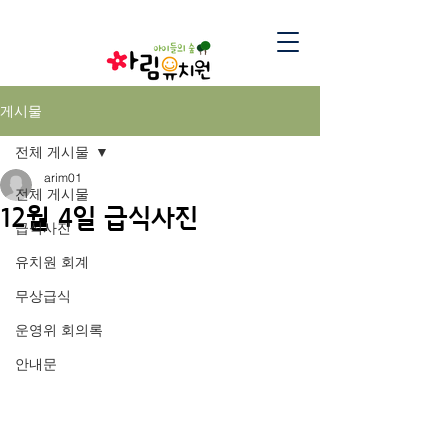
게시물
전체 게시물
arim01
전체 게시물
12월 4일 급식사진
급식사진
유치원 회계
무상급식
운영위 회의록
안내문