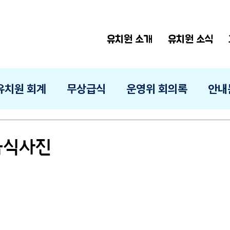
유치원 소개
유치원 소식
유치원 회계
무상급식
운영위 회의록
안내
 급식사진