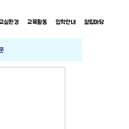
교실환경
교육활동
입학안내
알림마당
문