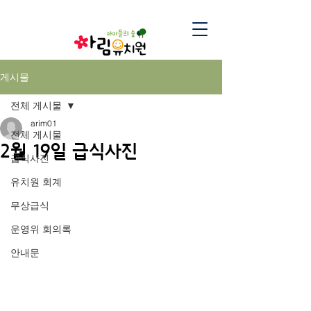
게시물
전체 게시물
arim01
전체 게시물
2월 19일 급식사진
급식사진
유치원 회계
무상급식
운영위 회의록
안내문