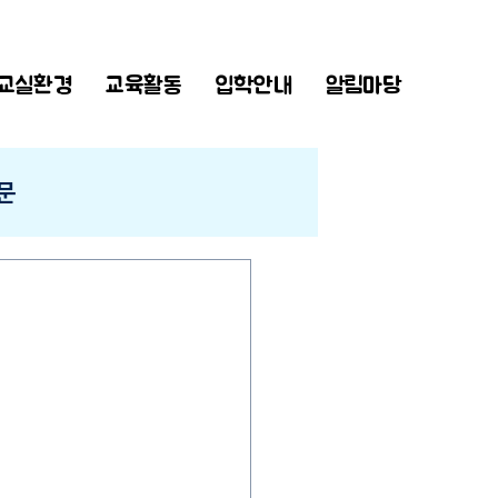
교실환경
교육활동
입학안내
알림마당
문