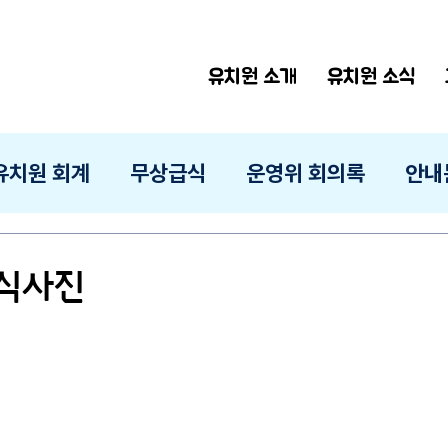
유치원 소개
유치원 소식
유치원 회계
무상급식
운영위 회의록
안내
급식사진