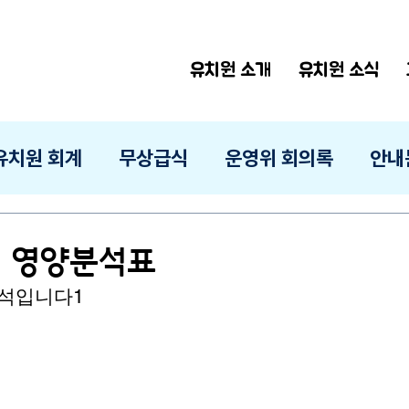
유치원 소개
유치원 소식
유치원 회계
무상급식
운영위 회의록
안내
1월 영양분석표
분석입니다1