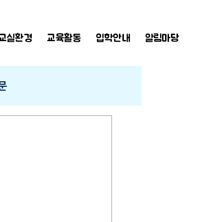
교실환경
교육활동
입학안내
알림마당
문