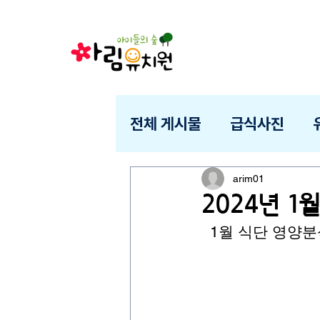
전체 게시물
급식사진
arim01
2024년 
  1월 식단 영양