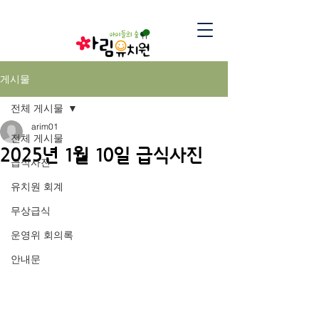
게시물
전체 게시물
arim01
전체 게시물
2025년 1월 10일 급식사진
급식사진
유치원 회계
무상급식
운영위 회의록
안내문