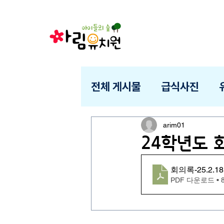
전체 게시물
급식사진
arim01
24학년도 회
회의록-25.2.18
PDF 다운로드 • 