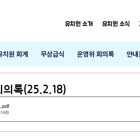
유치원 소개
유치원 소식
유치원 회계
무상급식
운영위 회의록
안내
의록(25.2.18)
.
.pdf
81KB