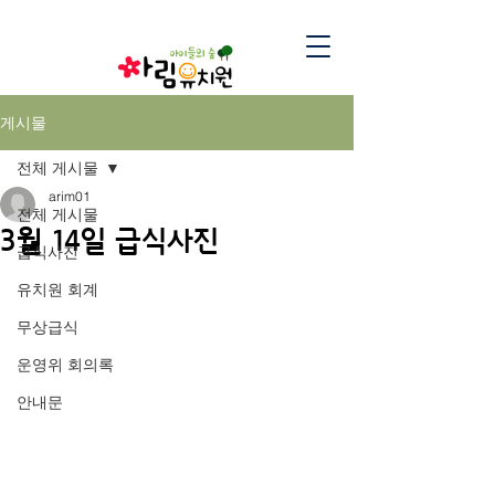
게시물
전체 게시물
arim01
전체 게시물
3월 14일 급식사진
급식사진
유치원 회계
무상급식
운영위 회의록
안내문