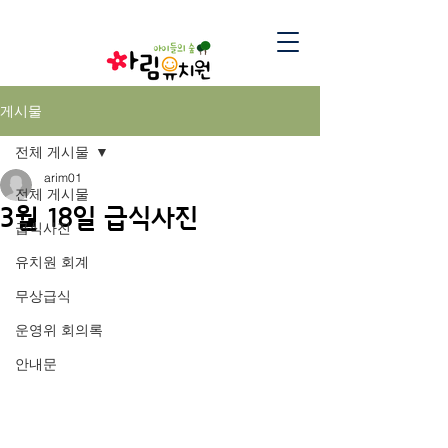
게시물
전체 게시물
arim01
전체 게시물
3월 18일 급식사진
급식사진
유치원 회계
무상급식
운영위 회의록
안내문