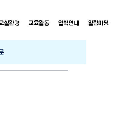
교실환경
교육활동
입학안내
알림마당
문