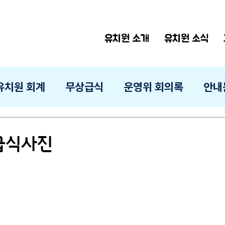
유치원 소개
유치원 소식
유치원 회계
무상급식
운영위 회의록
안내
 급식사진