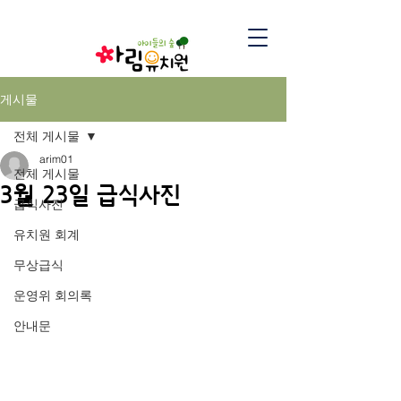
게시물
전체 게시물
arim01
전체 게시물
3월 23일 급식사진
급식사진
유치원 회계
무상급식
운영위 회의록
안내문