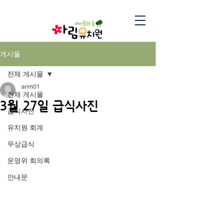
게시물
전체 게시물
arim01
전체 게시물
3월 27일 급식사진
급식사진
유치원 회계
무상급식
운영위 회의록
안내문