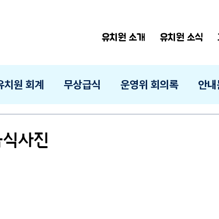
유치원 소개
유치원 소식
유치원 회계
무상급식
운영위 회의록
안내
 급식사진