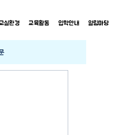
교실환경
교육활동
입학안내
알림마당
문