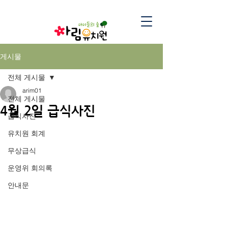
게시물
전체 게시물
arim01
전체 게시물
4월 2일 급식사진
급식사진
유치원 회계
무상급식
운영위 회의록
안내문