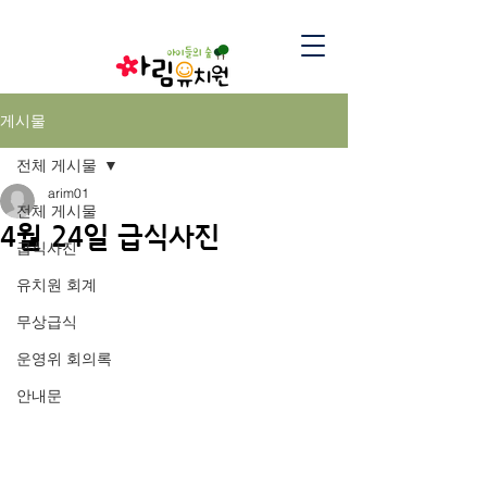
게시물
전체 게시물
arim01
전체 게시물
4월 24일 급식사진
급식사진
유치원 회계
무상급식
운영위 회의록
안내문