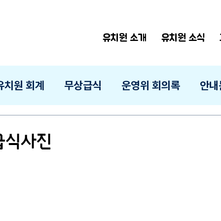
유치원 소개
유치원 소식
유치원 회계
무상급식
운영위 회의록
안내
 급식사진