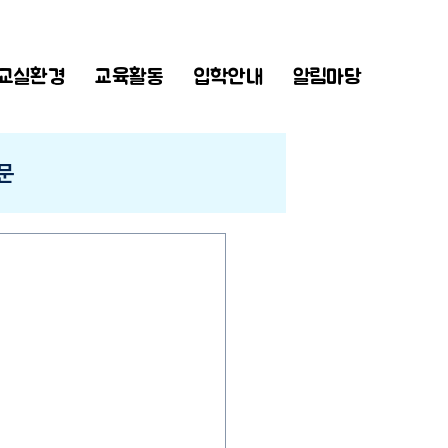
교실환경
교육활동
입학안내
알림마당
문