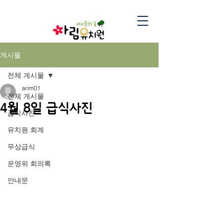
게시물
전체 게시물
arim01
전체 게시물
4월 8일 급식사진
급식사진
유치원 회계
무상급식
운영위 회의록
안내문