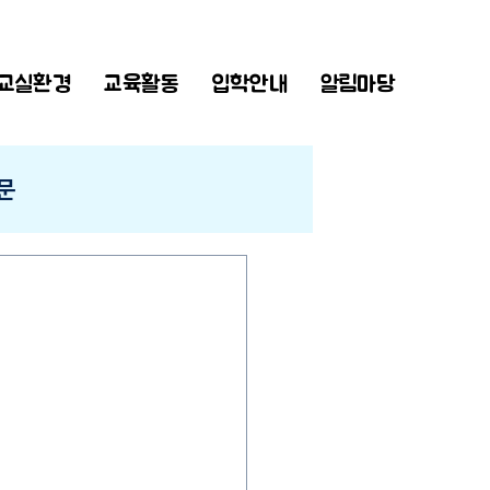
교실환경
교육활동
입학안내
알림마당
문