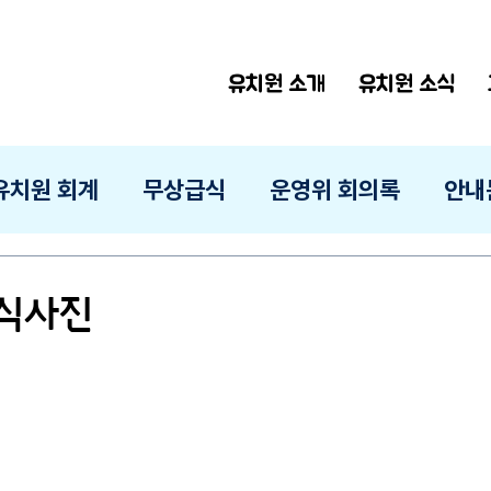
유치원 소개
유치원 소식
유치원 회계
무상급식
운영위 회의록
안내
급식사진