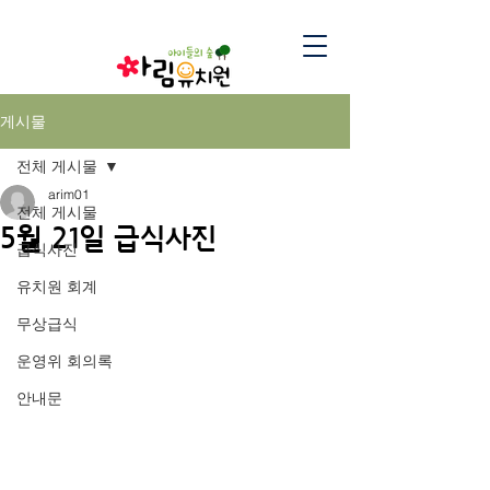
게시물
전체 게시물
arim01
전체 게시물
5월 21일 급식사진
급식사진
유치원 회계
무상급식
운영위 회의록
안내문