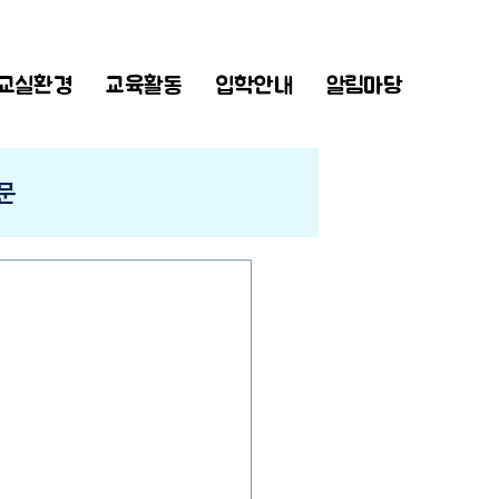
교실환경
교육활동
입학안내
알림마당
문