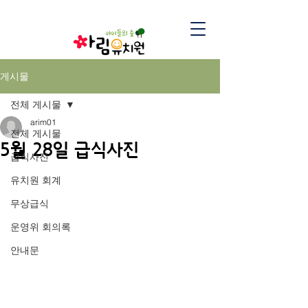
게시물
전체 게시물
arim01
전체 게시물
5월 28일 급식사진
급식사진
유치원 회계
무상급식
운영위 회의록
안내문