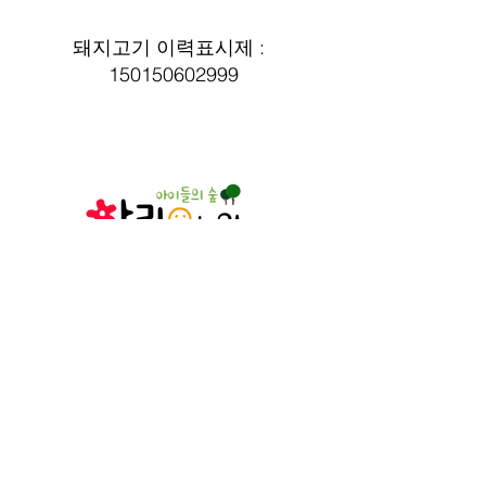
돼지고기 이력표시제 :  
150150602999
인천광역시 서구
장고개로 375-11
032-581-8597
© 2023. 아림유치원. All rights reserved.