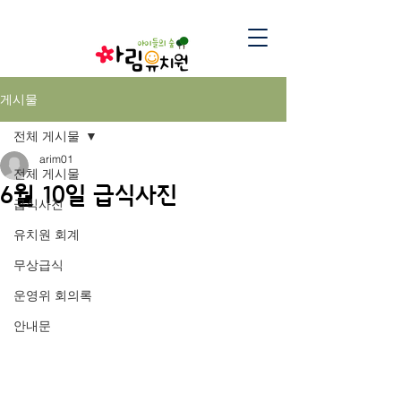
게시물
전체 게시물
arim01
전체 게시물
6월 10일 급식사진
급식사진
유치원 회계
무상급식
운영위 회의록
안내문