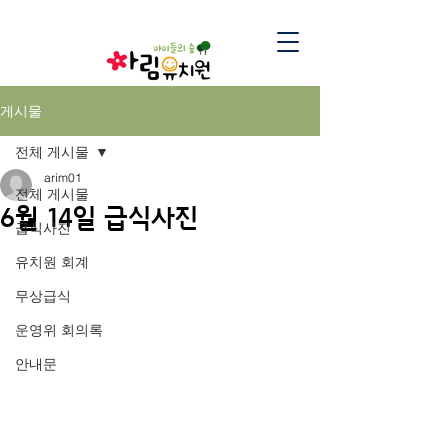
게시물
전체 게시물
arim01
전체 게시물
6월 14일 급식사진
급식사진
유치원 회계
무상급식
운영위 회의록
안내문