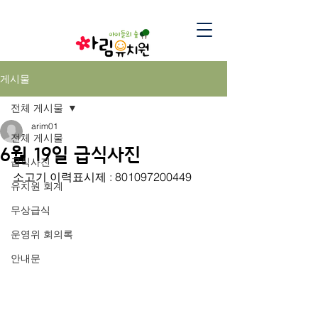
게시물
전체 게시물
arim01
전체 게시물
6월 19일 급식사진
급식사진
소고기 이력표시제 : 801097200449
유치원 회계
무상급식
운영위 회의록
안내문