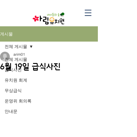
게시물
전체 게시물
arim01
전체 게시물
6월 19일 급식사진
급식사진
유치원 회계
무상급식
운영위 회의록
안내문