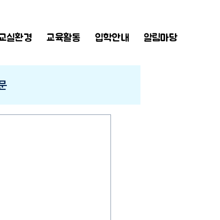
교실환경
교육활동
입학안내
알림마당
문