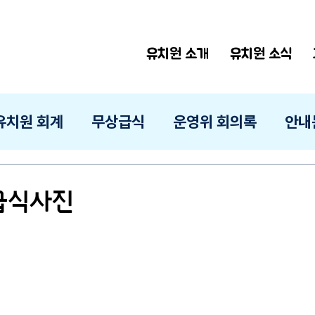
유치원 소개
유치원 소식
유치원 회계
무상급식
운영위 회의록
안내
 급식사진