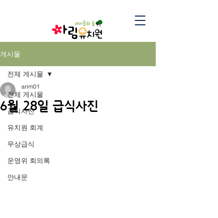
게시물
전체 게시물
arim01
전체 게시물
6월 28일 급식사진
급식사진
유치원 회계
무상급식
운영위 회의록
안내문