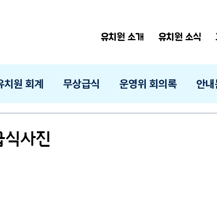
유치원 소개
유치원 소식
유치원 회계
무상급식
운영위 회의록
안내
 급식사진