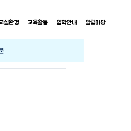
교실환경
교육활동
입학안내
알림마당
문