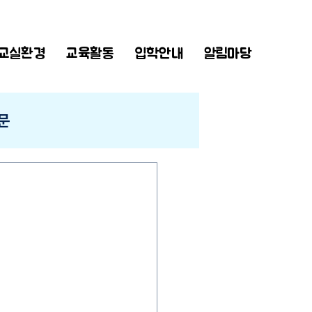
교실환경
교육활동
입학안내
알림마당
문