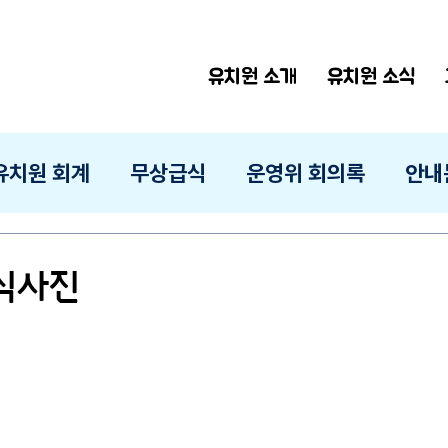
유치원 소개
유치원 소식
유치원 회계
무상급식
운영위 회의록
안내
급식사진