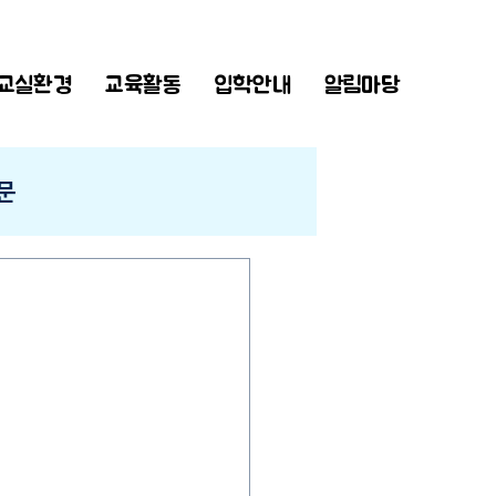
교실환경
교육활동
입학안내
알림마당
문