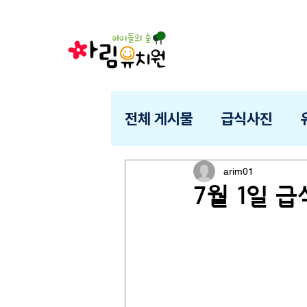
전체 게시물
급식사진
arim01
7월 1일 