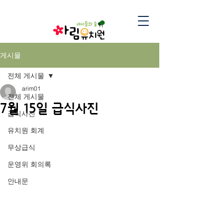
게시물
전체 게시물
arim01
전체 게시물
7월 15일 급식사진
급식사진
유치원 회계
무상급식
운영위 회의록
안내문